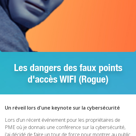
Les dangers des faux points
d'accès WIFI (Rogue)
Un réveil lors d'une keynote sur la cybersécurité
Lors d'un récent événement pour les propriétaires de
PME où je donnais une conférence sur la cybersécurité,
j'ai décidé de faire un tour de force pour montrer au public