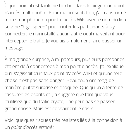
à quel point il est facile de tomber dans le piège d'un point
d'accès malhonnête. Pour ma présentation, j'ai transformé
mon smartphone en point d'accès WiFi avec le nom du lieu
suivi de "high speed" pour inciter les participants à s'y
connecter. Je n'ai installé aucun autre outil malveillant pour
intercepter le trafic. Je voulais simplement faire passer un
message.
À ma grande surprise, à mi-parcours, plusieurs personnes
étaient déjà connectées à mon point d'accès. J'ai expliqué
qu'il s'agissait d'un faux point d'accès WIFI et qu'une telle
chose n'est pas sans danger. Beaucoup ont réagi de
manière plutôt surprise et choquée. Quelqu'un a tenté de
rassurer les esprits et ; a suggéré que tant que vous
n'utilisez que du trafic crypté, il ne peut pas se passer
grand-chose. Mais est-ce vraiment le cas ?
Voici quelques risques très réalistes liés à la connexion à
un
point d'accès erroné
: