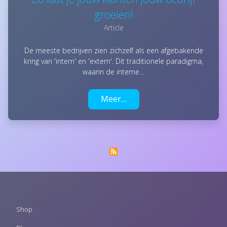
groeien!
Article
De meeste bedrijven zien zichzelf als een afgebakende
kring van 'intern' en 'extern'. Dit traditionele paradigma,
waarin de interne…
Meer…
Footer
Shop
menu