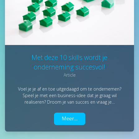
Met deze 10 skills wordt je
onderneming succesvol!
Article
Voel je je af en toe uitgedaagd om te ondernemen?
Speel je met een business-idee dat je graag wil
realiseren? Droom je van succes en vraag je…
Meer…