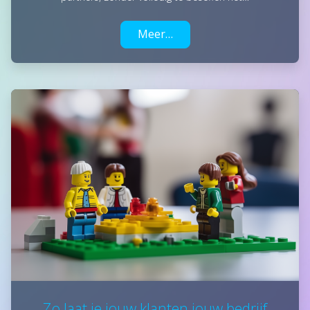
Meer…
Zo laat je jouw klanten jouw bedrijf