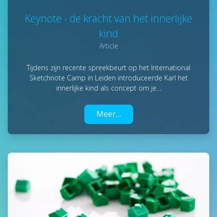
Keynote - de kracht van het innerlijke
kind
Article
Tijdens zijn recente spreekbeurt op het International
Sketchnote Camp in Leiden introduceerde Karl het
innerlijke kind als concept om je…
Meer…