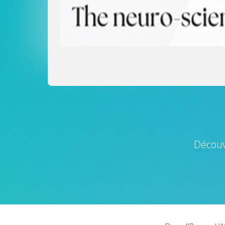
Découv