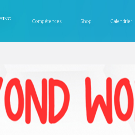
Main
Compétences
Shop
Calendrier
navigation