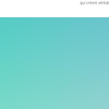
qui créent vérita