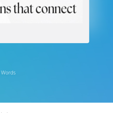
d Words