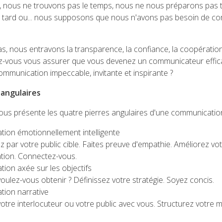
, nous ne trouvons pas le temps, nous ne nous préparons pas t
s tard ou... nous supposons que nous n'avons pas besoin de 
, nous entravons la transparence, la confiance, la coopération, l
vous vous assurer que vous devenez un communicateur effic
mmunication impeccable, invitante et inspirante ?
 angulaires
s présente les quatre pierres angulaires d'une communication 
ion émotionnellement intelligente
ar votre public cible. Faites preuve d'empathie. Améliorez vo
ion. Connectez-vous.
ion axée sur les objectifs
voulez-vous obtenir ? Définissez votre stratégie. Soyez concis.
ion narrative
re interlocuteur ou votre public avec vous. Structurez votre 