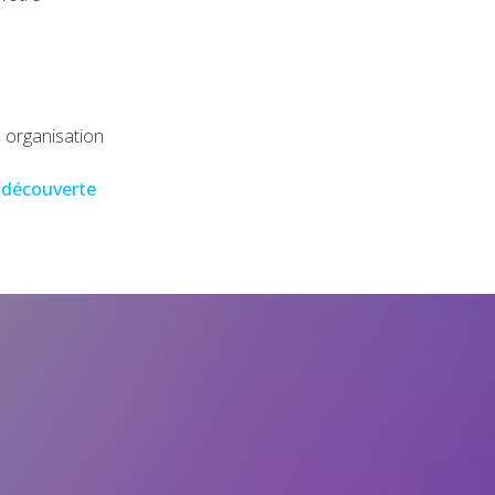
 organisation
e découverte