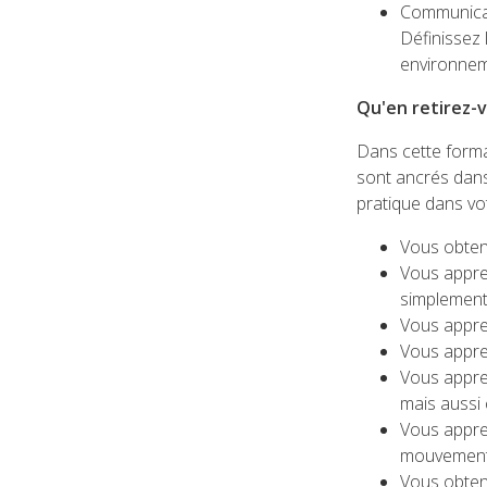
Communica
Définissez 
environnem
Qu'en retirez-v
Dans cette forma
sont ancrés dans
pratique dans vo
Vous obten
Vous appre
simplement
Vous appren
Vous appren
Vous appren
mais aussi
Vous appre
mouvement
Vous obtene