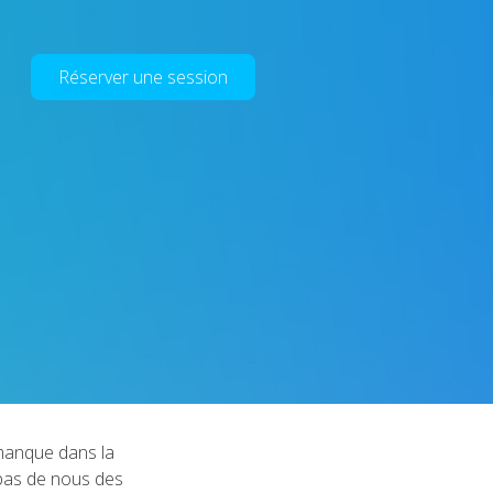
Réserver une session
manque dans la
 pas de nous des