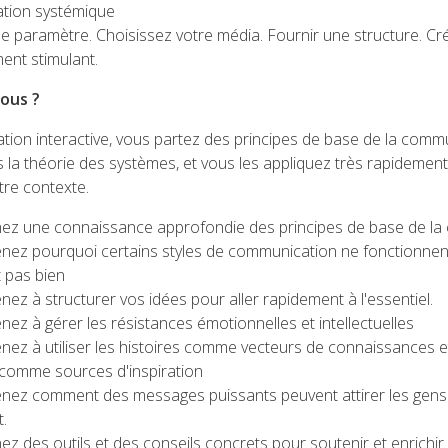
tion systémique
le paramètre. Choisissez votre média. Fournir une structure. Cr
ent stimulant.
ous ?
tion interactive, vous partez des principes de base de la commu
 la théorie des systèmes, et vous les appliquez très rapidemen
tre contexte.
ez une connaissance approfondie des principes de base de la
nez pourquoi certains styles de communication ne fonctionnen
 pas bien
ez à structurer vos idées pour aller rapidement à l'essentiel.
ez à gérer les résistances émotionnelles et intellectuelles
ez à utiliser les histoires comme vecteurs de connaissances e
 comme sources d'inspiration
nez comment des messages puissants peuvent attirer les gens 
.
z des outils et des conseils concrets pour soutenir et enrichir