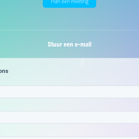
Plan een meeting
Stuur een e-mail