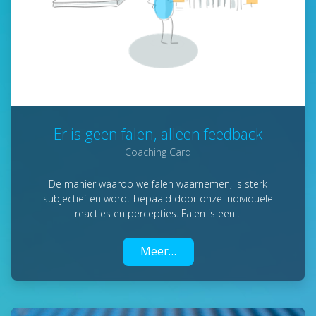
Er is geen falen, alleen feedback
Coaching Card
De manier waarop we falen waarnemen, is sterk
subjectief en wordt bepaald door onze individuele
reacties en percepties. Falen is een…
Meer…