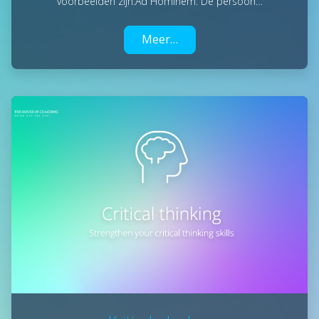
voorbeelden zijn:Ad Hominem: De persoon…
Meer…