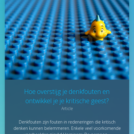
Hoe overstijg je denkfouten en
ontwikkel je je kritische geest?
Article
Denkfouten zijn fouten in redeneringen die kritisch
denken kunnen belemmeren. Enkele veel voorkomende