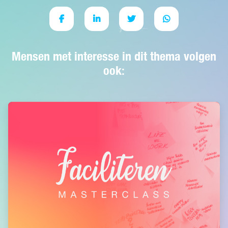
Mensen met interesse in dit thema volgen
ook: