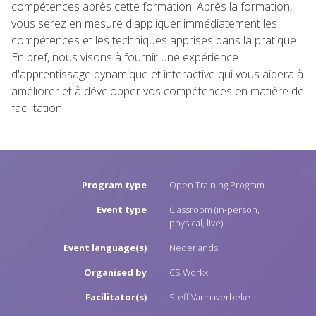
compétences après cette formation. Après la formation,
vous serez en mesure d'appliquer immédiatement les
compétences et les techniques apprises dans la pratique.
En bref, nous visons à fournir une expérience
d'apprentissage dynamique et interactive qui vous aidera à
améliorer et à développer vos compétences en matière de
facilitation.
Program type
Open Training Program
Event type
Classroom (in-person,
physical, live)
Event language(s)
Nederlands
Organised by
CS Workx
Facilitator(s)
Steff Vanhaverbeke