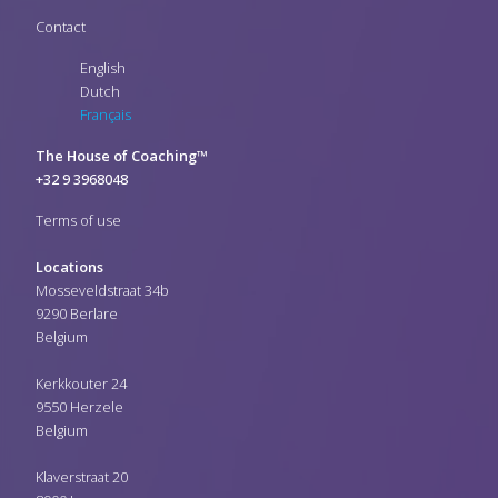
Contact
English
Dutch
Français
The House of Coaching™
+32 9 3968048
Terms of use
Locations
Mosseveldstraat 34b
9290 Berlare
Belgium
Kerkkouter 24
9550 Herzele
Belgium
Klaverstraat 20