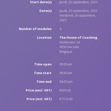
Start date(s)
Jeudi, 25 septembre, 2025
Date(s)
Jeudi, 25 septembre, 2025
Vendredi, 26 septembre,
2025
Number of modules
4
Location
The House of Coaching
Kerkkouter 24
9550
Herzele
Belgique
Time open
09:00 am
Time start
09:30 am
Time end
04:30 pm
Price (excl. VAT)
€920.00
Price (incl. VAT)
€1113.00