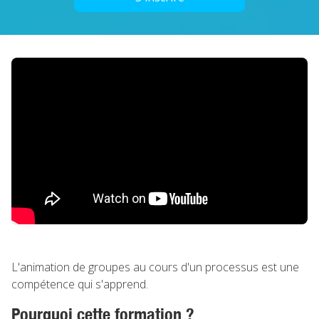
L'animation de groupes au cours d'un processus est une
compétence qui s'apprend.
Pourquoi cette formation ?