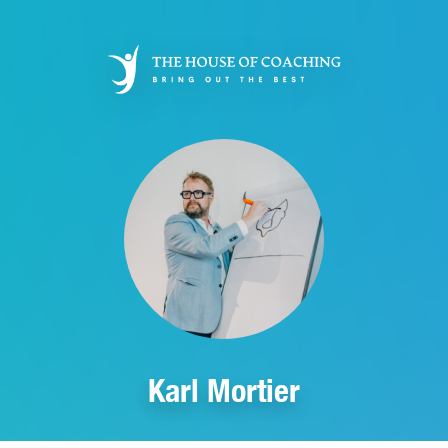
Aller
au
contenu
principal
Karl Mortier