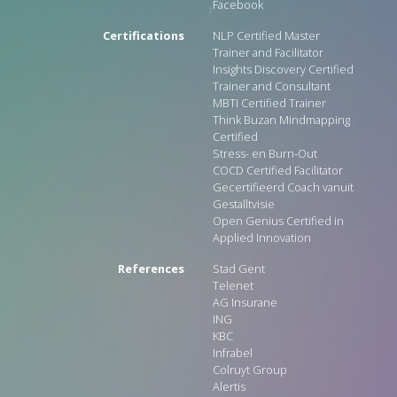
Facebook
Certifications
NLP Certified Master
Trainer and Facilitator
Insights Discovery Certified
Trainer and Consultant
MBTI Certified Trainer
Think Buzan Mindmapping
Certified
Stress- en Burn-Out
COCD Certified Facilitator
Gecertifieerd Coach vanuit
Gestalltvisie
Open Genius Certified in
Applied Innovation
References
Stad Gent
Telenet
AG Insurane
ING
KBC
Infrabel
Colruyt Group
Alertis