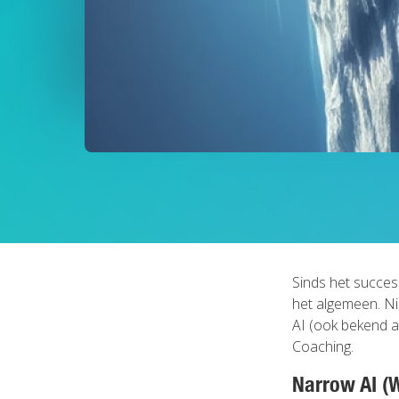
Sinds het succes
het algemeen. Nie
AI (ook bekend a
Coaching.
Narrow AI (