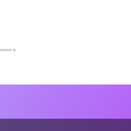
timisme &