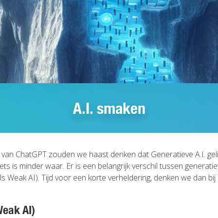
A.I. smaken
 van ChatGPT zouden we haast denken dat Generatieve A.I. gelijk 
ts is minder waar. Er is een belangrijk verschil tussen generat
ls Weak AI). Tijd voor een korte verheldering, denken we dan bi
Weak AI)