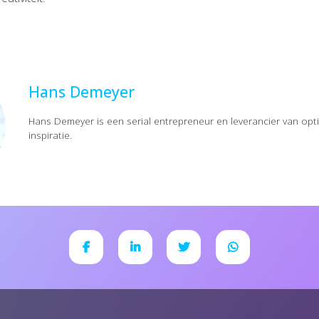
Hans Demeyer
Hans Demeyer is een serial entrepreneur en leverancier van op
inspiratie.