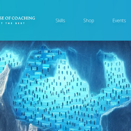
Main
Skills
Shop
Events
navigation