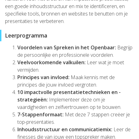
een goede inhoudsstructuur en mix te identificeren, en
specifieke tools, bronnen en websites te benutten om je
presentaties te verbeteren.
Leerprogramma
Voordelen van Spreken in het Openbaar:
Begrijp
de persoonlijke en professionele voordelen.
Veelvoorkomende valkuilen:
Leer wat je moet
vermijden.
Principes van invloed:
Maak kennis met de
principes die jouw invloed vergroten.
10 impactvolle presentatietechnieken en -
strategieën:
Implementeer deze om je
vaardigheden en zelfvertrouwen op te bouwen.
7-Stappenformaat:
Met deze 7 stappen creëer je
top-presentaties.
Inhoudsstructuur en communicatiemix:
Leer de
finesses die van jouw een topspreker maken.