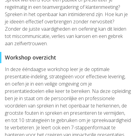
regelmatig in een teamvergadering of klantenmeeting?
Spreken in het openbaar kan intimiderend zijn. Hoe kun je
je ideeën effectief overbrengen zonder nervositeit?
Zonder de juiste vaardigheden en oefening kan dit leiden
tot miscommunicatie, verlies van kansen en een gebrek
aan zelfvertrouwen.
Workshop overzicht
In deze ééndaagse workshop leer je de optimale
presentatie-indeling, strategieën voor effectieve levering,
en oefen je in een veilige omgeving om je
presentatiedoelen elke keer te bereiken. Na deze opleiding
ben je in staat om de persoonlijke en professionele
voordelen van spreken in het openbaar te herkennen, de
grootste fouten in spreken en presenteren te vermijden,
en tot 10 strategieën te gebruiken om je spreekvaardigheid
te verbeteren. Je leert ook een 7-stappenformaat te
hanteren voor het creëren van impactvolle presentaties,