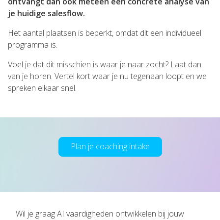
ontvangt dan ook meteen een concrete analyse van
je huidige salesflow.
Het aantal plaatsen is beperkt, omdat dit een individueel
programma is.
Voel je dat dit misschien is waar je naar zocht? Laat dan
van je horen. Vertel kort waar je nu tegenaan loopt en we
spreken elkaar snel.
Plan je coaching intake
Wil je graag AI vaardigheden ontwikkelen bij jouw