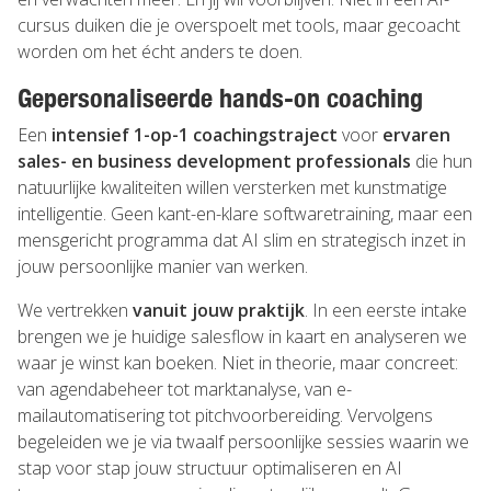
cursus duiken die je overspoelt met tools, maar gecoacht
worden om het écht anders te doen.
Gepersonaliseerde hands-on coaching
Een
intensief 1-op-1 coachingstraject
voor
ervaren
sales- en business development professionals
die hun
natuurlijke kwaliteiten willen versterken met kunstmatige
intelligentie. Geen kant-en-klare softwaretraining, maar een
mensgericht programma dat AI slim en strategisch inzet in
jouw persoonlijke manier van werken.
We vertrekken
vanuit jouw praktijk
. In een eerste intake
brengen we je huidige salesflow in kaart en analyseren we
waar je winst kan boeken. Niet in theorie, maar concreet:
van agendabeheer tot marktanalyse, van e-
mailautomatisering tot pitchvoorbereiding. Vervolgens
begeleiden we je via twaalf persoonlijke sessies waarin we
stap voor stap jouw structuur optimaliseren en AI