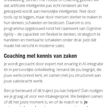
dat artificiële intelligentie pas écht rendeert als het
gekoppeld wordt aan menselijke intelligentie. Niet door
tools op te leggen, maar door mensen sterker te maken in
hun denken, schakelen en beslissen. Daarom is ons
programma opgebouwd rond het raamwerk van
Cognitive
Agility
– de capaciteit om flexibel te denken, strategisch te
handelen en mentaal te schakelen onder druk. Juist dát
maakt het verschil in moderne sales.
Coaching met kennis van zaken
Je wordt gecoacht door expert met ervaring in AI-integratie
én in persoonlijke ontwikkeling. Iemand die jou begrijpt, die
jouw werkcontext kent, en samen met jou structureel aan
jouw saleskracht werkt.
Ben je benieuwd of dit traject jou kan helpen? Dan nodigen
we je graag uit voor een intakegesprek. We bekijken samen
of dit het juiste moment is, en of de match er is.
Je