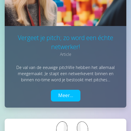
Vergeet je pitch; zo word een échte
netwerker!
Article
De val van de eeuwige pitchWe hebben het allemaal
meegemaakt. Je stapt een netwerkevent binnen en
binnen no-time word je bestookt met pitches…
Meer…