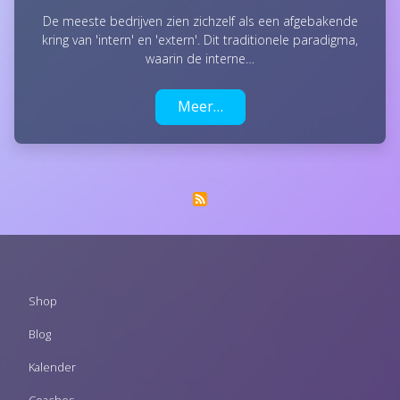
De meeste bedrijven zien zichzelf als een afgebakende
kring van 'intern' en 'extern'. Dit traditionele paradigma,
waarin de interne…
Meer…
Footer
Shop
menu
Blog
Kalender
Coaches