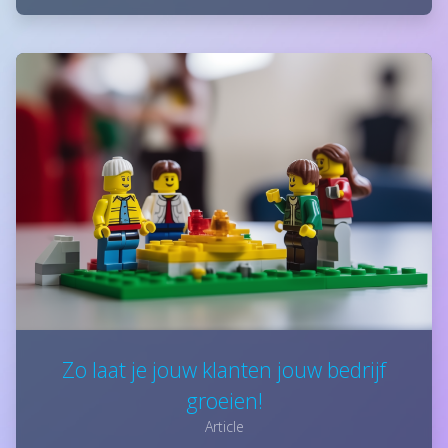
Zo laat je jouw klanten jouw bedrijf
groeien!
Article