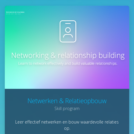
Netwerken & Relatieopbouw
Skill program
Leer effectief netwerken en bouw waardevolle relaties
op.