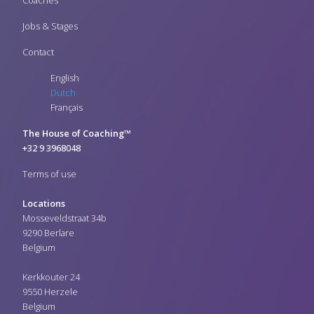
Jobs & Stages
Contact
English
Dutch
Français
The House of Coaching™
+32 9 3968048
Terms of use
Locations
Mosseveldstraat 34b
9290 Berlare
Belgium
Kerkkouter 24
9550 Herzele
Belgium