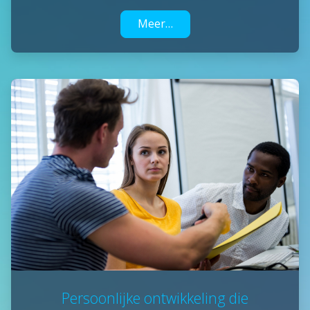
Meer…
Persoonlijke ontwikkeling die