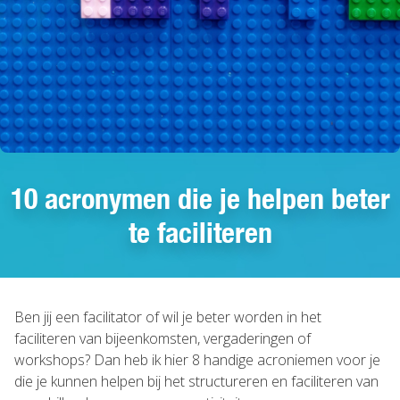
10 acronymen die je helpen beter
te faciliteren
Ben jij een facilitator of wil je beter worden in het
faciliteren van bijeenkomsten, vergaderingen of
workshops? Dan heb ik hier 8 handige acroniemen voor je
die je kunnen helpen bij het structureren en faciliteren van