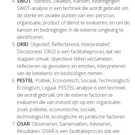
SWOT
: Sterktes, Zwaktes, Kansen, Bedreigingen.
SWOT-analyse is een techniek die wordt gebruikt om
de sterke en zwakke punten van een persoon,
organisatie, product of dienst te evalueren, en om de
kansen en bedreigingen in de externe omgeving te
identificeren.
ORID
: Objectief, Reflecterend, Interpretatief,
Decisioneel. ORID is een facilitatieproces dat vier
stappen omvat: objectieve feiten verzamelen,
reflecteren op gevoelens en emoties, interpreteren
van de betekenis en beslissingen nemen.
PESTEL
: Politiek, Economisch, Sociaal, Technologisch,
Ecologisch, Legaal. PESTEL-analyse is een techniek
die wordt gebruikt om de externe factoren te
evalueren die van invloed zijn op een organisatie,
zoals politieke, economische, sociale,
technologische, ecologische en juridische factoren.
OSAR
: Observeren, Samenvatten, Adviseren,
Resultaten. OSAR is een facilitatieproces dat vier