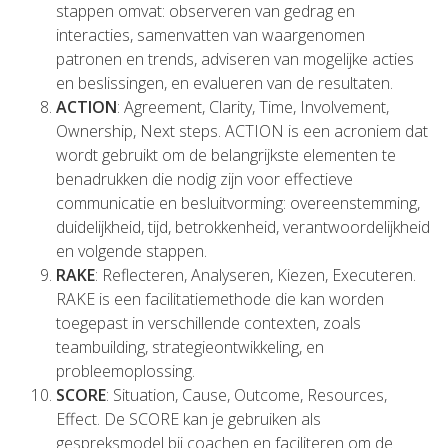
stappen omvat: observeren van gedrag en
interacties, samenvatten van waargenomen
patronen en trends, adviseren van mogelijke acties
en beslissingen, en evalueren van de resultaten.
ACTION
: Agreement, Clarity, Time, Involvement,
Ownership, Next steps. ACTION is een acroniem dat
wordt gebruikt om de belangrijkste elementen te
benadrukken die nodig zijn voor effectieve
communicatie en besluitvorming: overeenstemming,
duidelijkheid, tijd, betrokkenheid, verantwoordelijkheid
en volgende stappen.
RAKE
: Reflecteren, Analyseren, Kiezen, Executeren.
RAKE is een facilitatiemethode die kan worden
toegepast in verschillende contexten, zoals
teambuilding, strategieontwikkeling, en
probleemoplossing.
SCORE
: Situation, Cause, Outcome, Resources,
Effect. De SCORE kan je gebruiken als
gespreksmodel bij coachen en faciliteren om de