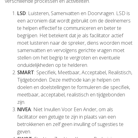
verschillende processen en activiteiten.
LSD
: Luisteren, Samenvatten en Doorvragen. LSD is
een acroniem dat wordt gebruikt om de deelnemers
te helpen effectief te communiceren en beter te
begrijpen. Het betekent dat je als facilitator actief
moet luisteren naar de spreker, diens woorden moet
samenvatten en vervolgens gerichte vragen moet
stellen om het begrip te vergroten en eventuele
onduidelijkheden op te helderen.
SMART
: Specifiek, Meetbaar, Acceptabel, Realistisch,
Tijdgebonden. Deze methode kan je helpen om
doelen en doelstellingen te formuleren die specifiek,
meetbaar, acceptabel, realistisch en tijdgebonden
zijn.
NIVEA
: Niet Invullen Voor Een Ander, om als
facilitator een getuige te zijn in plaats van een
betrokkenen en zelf geen invulling of sugesties te
geven.