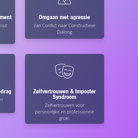
ement
Omgaan met agressie
nout
Van Conflict naar Constructieve
Dialoog
edrag
Zelfvertrouwen & Imposter
Syndroom
en
Zelfvertrouwen voor
persoonlijke en professionele
groei.