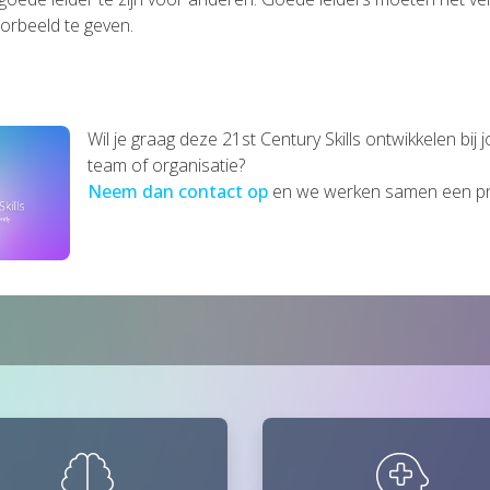
orbeeld te geven.
Wil je graag deze 21st Century Skills ontwikkelen bij
team of organisatie?
Neem dan contact op
en we werken samen een pr