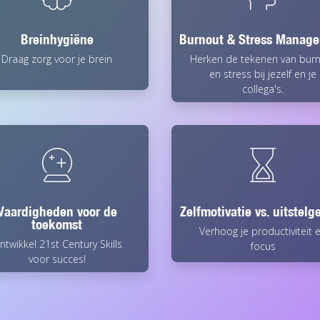
Breinhygiëne
Burnout & Stress Manag
Draag zorg voor je brein
Herken de tekenen van bur
en stress bij jezelf en je
collega's.
Vaardigheden voor de
Zelfmotivatie vs. uitstelg
toekomst
Verhoog je productiviteit 
ntwikkel 21st Century Skills
focus
voor succes!