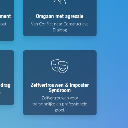
ement
Omgaan met agressie
nout
Van Conflict naar Constructieve
Dialoog
edrag
Zelfvertrouwen & Imposter
Syndroom
en
Zelfvertrouwen voor
persoonlijke en professionele
groei.