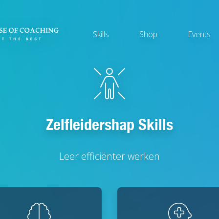
Main
Skills
Shop
Events
navigation
Zelfleidershap Skills
Leer efficiënter werken