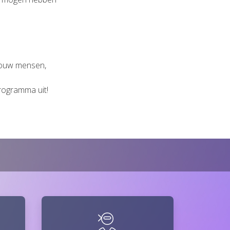
 jouw mensen,
ogramma uit!