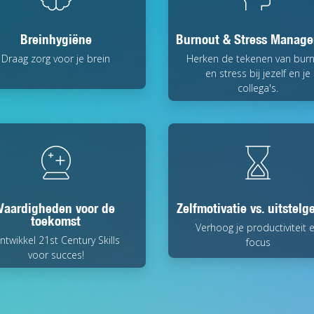
Breinhygiëne
Burnout & Stress Manag
Draag zorg voor je brein
Herken de tekenen van bur
en stress bij jezelf en je
collega's.
Vaardigheden voor de
Zelfmotivatie vs. uitstelg
toekomst
Verhoog je productiviteit 
ntwikkel 21st Century Skills
focus
voor succes!