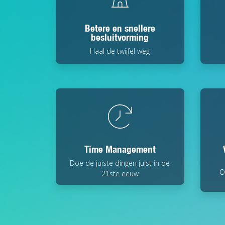
Betere en snellere
besluitvorming
Haal de twijfel weg
Time Management
Doe de juiste dingen juist in de
O
21ste eeuw