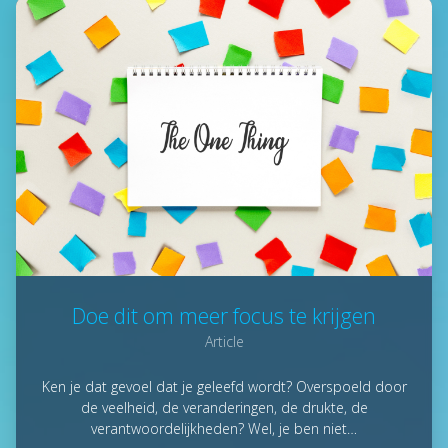
Doe dit om meer focus te krijgen
Article
Ken je dat gevoel dat je geleefd wordt? Overspoeld door
de veelheid, de veranderingen, de drukte, de
verantwoordelijkheden? Wel, je ben niet…