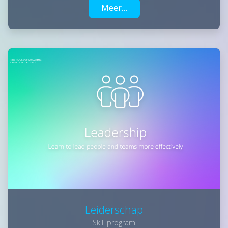
Meer…
Leiderschap
Skill program