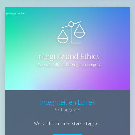
Integriteit en Ethiek
Skill program
Werk ethisch en versterk integriteit