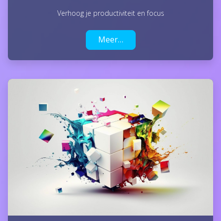
Verhoog je productiviteit en focus
Meer…