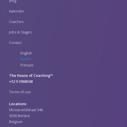
Blog
Kalender
Coaches
Jobs & Stages
Contact
English
Dutch
Français
The House of Coaching™
+32 9 3968048
Terms of use
Locations
Mosseveldstraat 34b
9290 Berlare
Belgium