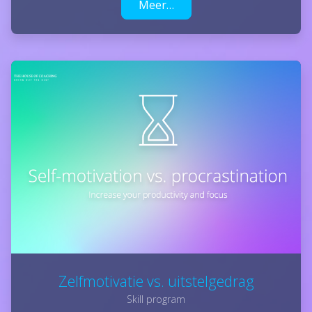
Meer…
Zelfmotivatie vs. uitstelgedrag
Skill program