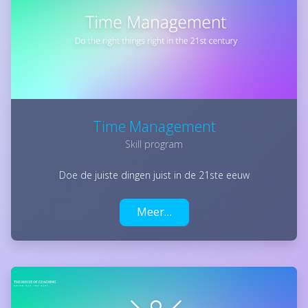
Time Management
Skill program
Doe de juiste dingen juist in de 21ste eeuw
Meer…