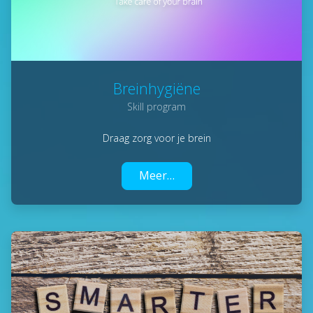
Breinhygiëne
Skill program
Draag zorg voor je brein
Meer…