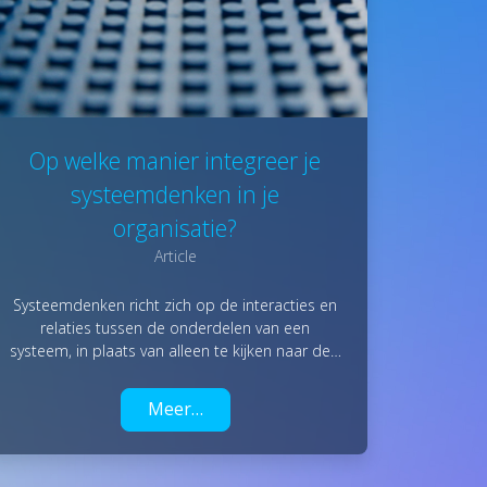
Op welke manier integreer je
systeemdenken in je
organisatie?
Article
Systeemdenken richt zich op de interacties en
relaties tussen de onderdelen van een
systeem, in plaats van alleen te kijken naar de…
Meer…