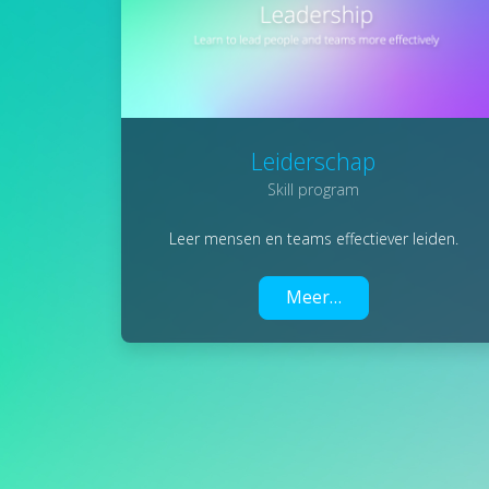
Leiderschap
Skill program
Leer mensen en teams effectiever leiden.
Meer…