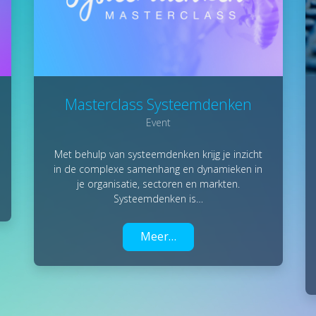
Masterclass Systeemdenken
Event
Met behulp van systeemdenken krijg je inzicht
in de complexe samenhang en dynamieken in
je organisatie, sectoren en markten.
Systeemdenken is…
Meer…