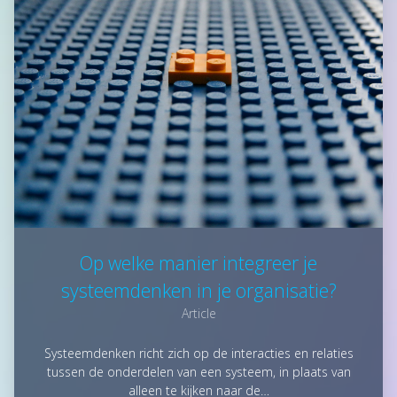
Op welke manier integreer je
systeemdenken in je organisatie?
Article
Systeemdenken richt zich op de interacties en relaties
tussen de onderdelen van een systeem, in plaats van
alleen te kijken naar de…