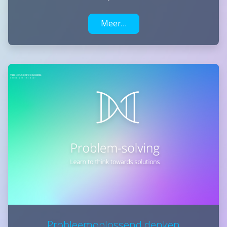
Meer…
Probleemoplossend denken