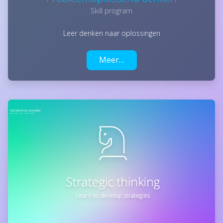
Skill program
Leer denken naar oplossingen
Meer…