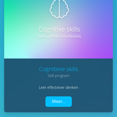
Cognitieve skills
Skill program
Leer effectiever denken
Meer…