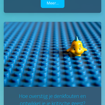
Meer…
Hoe overstijg je denkfouten en
ontwikkel je je kritische geest?