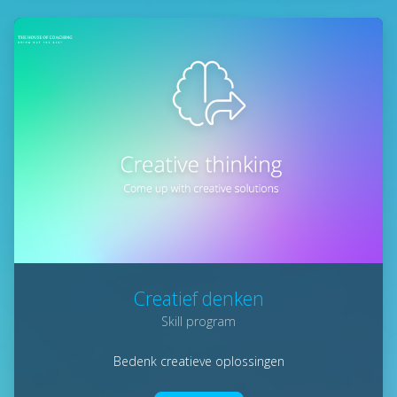
Creatief denken
Skill program
Bedenk creatieve oplossingen