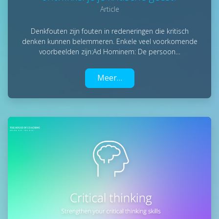
Article
Denkfouten zijn fouten in redeneringen die kritisch
denken kunnen belemmeren. Enkele veel voorkomende
voorbeelden zijn:Ad Hominem: De persoon…
Meer…