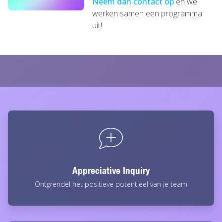
Neem dan contact op
en we
werken samen een programma
uit!
Appreciative Inquiry
Ontgrendel het positieve potentieel van je team