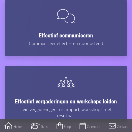
Effectief communiceren
Communiceer effectief en doortastend
Effectief vergaderingen en workshops leiden
Leid vergaderingen met impact, workshops met
resultaat.
Mobile
toolbar
Home
Skills
Shop
Calendar
Contact